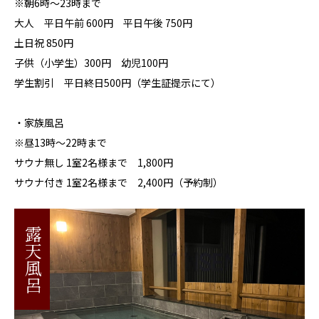
※朝6時〜23時まで
大人 平日午前 600円 平日午後 750円
土日祝 850円
子供（小学生）300円 幼児100円
学生割引 平日終日500円（学生証提示にて）
・家族風呂
※昼13時〜22時まで
サウナ無し 1室2名様まで 1,800円
サウナ付き 1室2名様まで 2,400円（予約制）
露天風呂