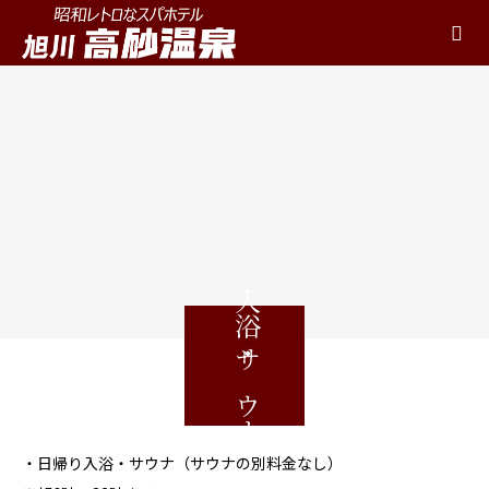
入浴・サウナ
・日帰り入浴・サウナ（サウナの別料金なし）