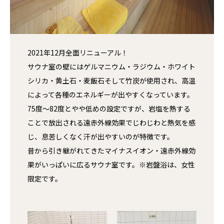
2021年12月全面リニューアル！
サウナ室の壁にはゲルマニウム・ラジウム・ホワイト
シリカ・黄土石・麦飯石そして竹炭が使用され、高温
によって各種のエネルギーが出やすくなっています。
75度～82度とやや低めの設定ですが、岩塩を熱する
ことで放出される遠赤外線効果でじわじわと熱気を感
じ、息苦しくなく汗が出やすいのが特徴です。
昔から引き継がれてきたマイナスイオン・遠赤外線効
果がいっぱいに広るサウナ室です。※岩盤浴は、女性
限定です。