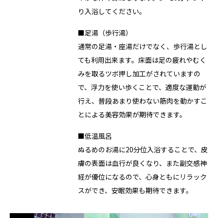
り入浴してください。
■足湯（歩行湯）
通常の足湯・座湯だけでなく、歩行湯とし
ても利用出来ます。床面は足の疲れやむく
みを取るツボ押し加工がされていますの
で、浮力を使い歩くことで、適度な運動が
行え、普段あまり使わない筋肉を動かすこ
とによる美容効果が期待できます。
■低温風呂
ぬるめのお湯に20分位入浴することで、皮
膚の表面は血行が良くなり、また副交感神
経が優位になるので、心身ともにリラック
スができ、安眠効果も期待できます。