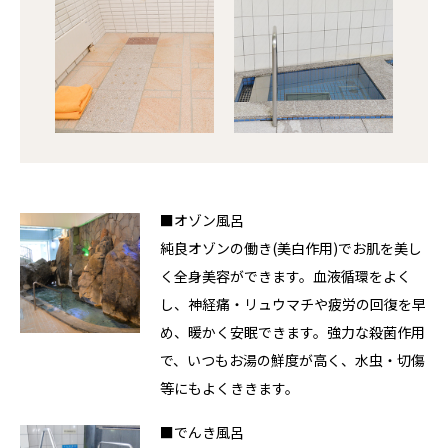
■オゾン風呂
純良オゾンの働き(美白作用)でお肌を美し
く全身美容ができます。血液循環をよく
し、神経痛・リュウマチや疲労の回復を早
め、暖かく安眠できます。強力な殺菌作用
で、いつもお湯の鮮度が高く、水虫・切傷
等にもよくききます。
■でんき風呂