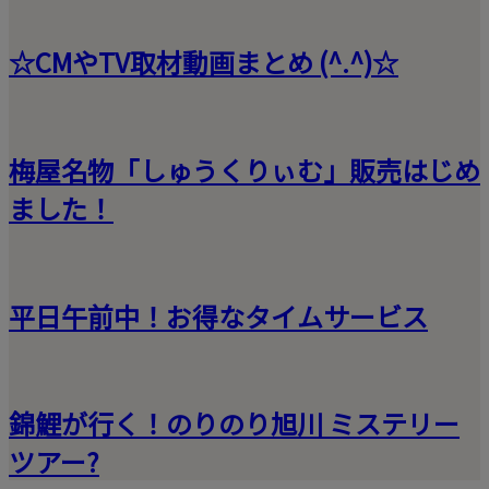
☆CMやTV取材動画まとめ (^.^)☆
梅屋名物「しゅうくりぃむ」販売はじめ
ました！
平日午前中！お得なタイムサービス
錦鯉が行く！のりのり旭川 ミステリー
ツアー?