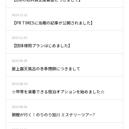
2023.12.22
【PR TIMESに当館の記事が公開されました】
2023.11.03
【団体様用プランはじめました】
2023.09.29
屋上露天風呂の冬季閉鎖につきまして
2023.08.26
☆甲冑を装着できる宿泊オプションを始めました☆
2023.08.04
錦鯉が行く！のりのり旭川 ミステリーツアー?