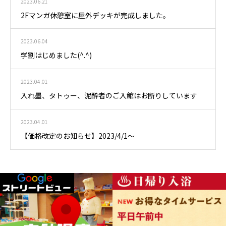
2023.06.21
2Fマンガ休憩室に屋外デッキが完成しました。
2023.06.04
学割はじめました(^.^)
2023.04.01
入れ墨、タトゥー、泥酔者のご入館はお断りしています
2023.04.01
【価格改定のお知らせ】2023/4/1～